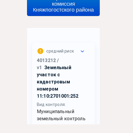
комиссия
Княжпогостского района