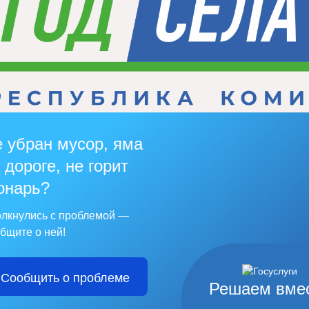
 убран мусор, яма
 дороге, не горит
онарь?
лкнулись с проблемой —
бщите о ней!
Сообщить о проблеме
Решаем вме