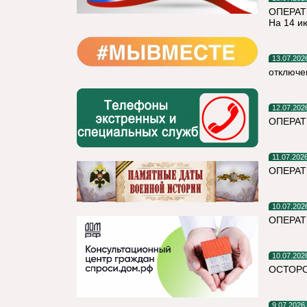
ОПЕРАТ
На 14 и
13.07.202
отключе
12.07.202
ОПЕРАТ
11.07.202
ОПЕРА
10.07.202
ОПЕРАТ
10.07.202
ОСТОРО
9.07.2026