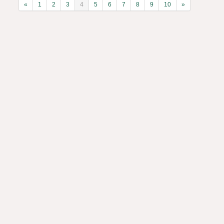
«
1
2
3
4
5
6
7
8
9
10
»