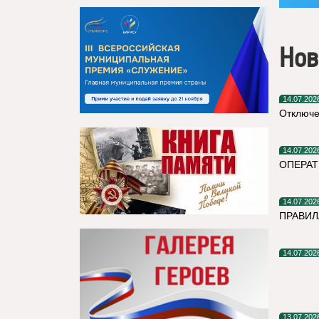
Нов
14.07.202
Отключе
14.07.202
ОПЕРАТ
14.07.202
ПРАВИЛ
14.07.202
13.07.202