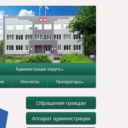
Администрация округа
ия
Контакты
Прокуратура
Обращения граждан
Аппарат администрации