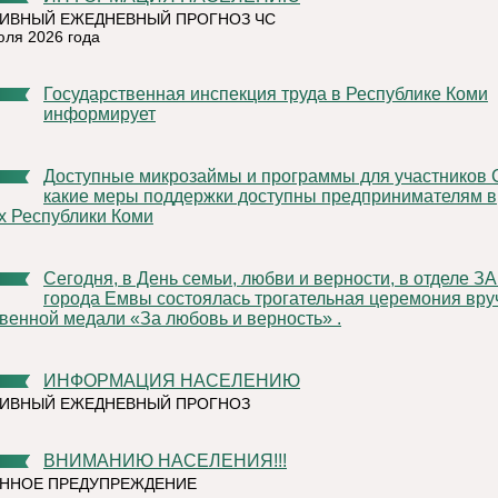
ИВНЫЙ ЕЖЕДНЕВНЫЙ ПРОГНОЗ ЧС
юля 2026 года
Государственная инспекция труда в Республике Коми
информирует
Доступные микрозаймы и программы для участников СВО:
какие меры поддержки доступны предпринимателям в
х Республики Коми
Сегодня, в День семьи, любви и верности, в отделе ЗАГС
города Емвы состоялась трогательная церемония вру
венной медали «За любовь и верность» .
ИНФОРМАЦИЯ НАСЕЛЕНИЮ
ТИВНЫЙ ЕЖЕДНЕВНЫЙ ПРОГНОЗ
ВНИМАНИЮ НАСЕЛЕНИЯ!!!
ННОЕ ПРЕДУПРЕЖДЕНИЕ