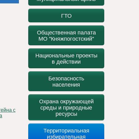
ГТО
Общественная палата
МО "Княжпогостский"
Национальные проекты
в действии
Безопасность
населения
Охрана окружающей
среды и природные
ресурсы
а
Территориальная
избирательная