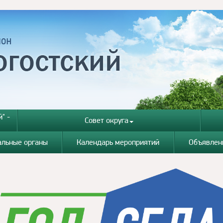
" -
Совет округа
альные органы
Календарь мероприятий
Объявлен