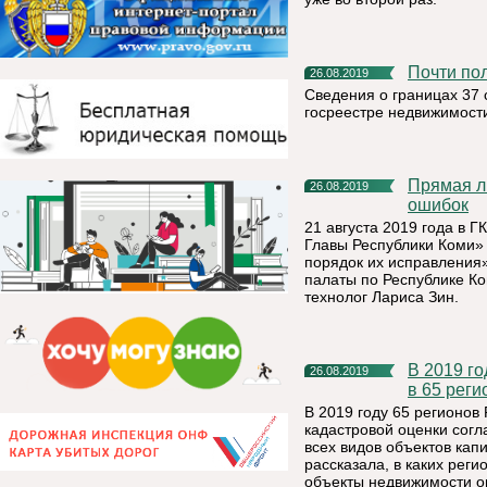
Почти п
26.08.2019
Сведения о границах 37 
госреестре недвижимост
Прямая линия по вопросам исправления реестровых
26.08.2019
ошибок
21 августа 2019 года в 
Главы Республики Коми»
порядок их исправления»
палаты по Республике Ко
технолог Лариса Зин.
В 2019 году кадастровую стоимость недвижимости установят
26.08.2019
в 65 реги
В 2019 году 65 регионов
кадастровой оценки согл
всех видов объектов кап
рассказала, в каких реги
объекты недвижимости он