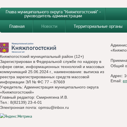
Глава муниципального округа "Княжпогостский" -
руководитель администрации
Главная
Новости
Территориальные органы
Админис
«Княжпо
Княжпогостский муниципальный район (12+)
Приемн
Зарегистрирован в Федеральной службе по надзору в
Общий о
сфере связи, информационных технологий и массовых
коммуникаций 25.06.2024 г., наименование: выписка из
Адрес: 1
реестра зарегистрированных средств массовой
Email:
e
информации ЭЛ № ФС 77 – 87669
Учредитель: Администрация муниципального округа
«Княжпогостский»
Главный редактор: Смирнягина И.В.
Тел.: 8(82139) 23-4-01
Электронная почта:
opmsu@inbox.ru