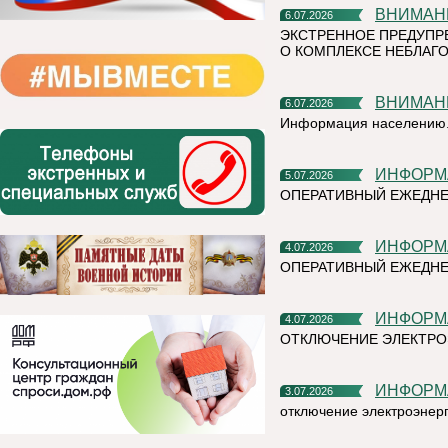
ВНИМАН
6.07.2026
ЭКСТРЕННОЕ ПРЕДУПР
О КОМПЛЕКСЕ НЕБЛАГО
ВНИМАН
6.07.2026
Информация населению
ИНФОР
5.07.2026
ОПЕРАТИВНЫЙ ЕЖЕДН
ИНФОР
4.07.2026
ОПЕРАТИВНЫЙ ЕЖЕДНЕ
ИНФОР
4.07.2026
ОТКЛЮЧЕНИЕ ЭЛЕКТРО
ИНФОР
3.07.2026
отключение электроэнер