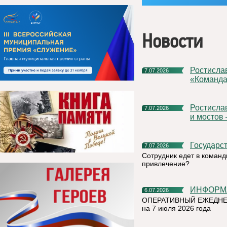
Новости
Ростислав Гольдштейн предложил расширить проект
7.07.2026
«Команда
Ростислав Гольдштейн: «Строительство больниц, школ, дорог
7.07.2026
и мостов
Государс
7.07.2026
Сотрудник едет в команд
привлечение?
ИНФОР
6.07.2026
ОПЕРАТИВНЫЙ ЕЖЕДНЕ
на 7 июля 2026 года