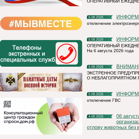
ОПЕРАТИВНЫЙ ЕЖЕДН
ИНФОР
6.08.2026
отключение электроэнер
ИНФОР
5.08.2026
ОПЕРАТИВНЫЙ ЕЖЕДНЕ
На 6 августа 2026 года
ВНИМАН
5.08.2026
ЭКСТРЕННОЕ ПРЕДУПР
О НЕБЛАГОПРИЯТНОМ 
ИНФОР
5.08.2026
отключение ГВС
06 августа 2026 года на территории Княжпогостского района,
4.08.2026
организа
отлову животных без 