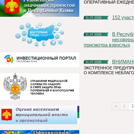
ОПЕРАТИВНЫЙ ЕЖЕДН
152 учас
31.07.2026
В Республике Коми участились случаи нахождения и купания
31.07.2026
несоверше
присмотра взрослых
ВНИМАН
31.07.2026
ЭКСТРЕННОЕ ПРЕДУПР
О КОМПЛЕКСЕ НЕБЛАГО
«
1
2