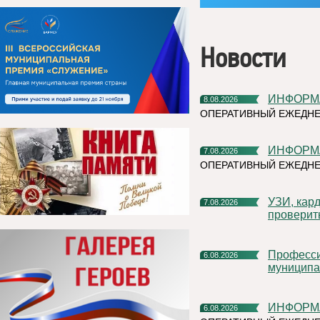
Новости
ИНФОР
8.08.2026
ОПЕРАТИВНЫЙ ЕЖЕДНЕ
ИНФОР
7.08.2026
ОПЕРАТИВНЫЙ ЕЖЕДНЕ
УЗИ, кардиочек-ап и флюорограф: что можно успеть
7.08.2026
проверит
Профессиональное развитие в цифровом университете
6.08.2026
муниципа
ИНФОР
6.08.2026