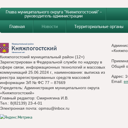
Глава муниципального округа "Княжпогостский" -
руководитель администрации
Главная
Новости
Территориальные органы
Админис
«Княжпо
Княжпогостский муниципальный район (12+)
Приемн
Зарегистрирован в Федеральной службе по надзору в
Общий о
сфере связи, информационных технологий и массовых
коммуникаций 25.06.2024 г., наименование: выписка из
Адрес: 1
реестра зарегистрированных средств массовой
Email:
e
информации ЭЛ № ФС 77 – 87669
Учредитель: Администрация муниципального округа
«Княжпогостский»
Главный редактор: Смирнягина И.В.
Тел.: 8(82139) 23-4-01
Электронная почта:
opmsu@inbox.ru