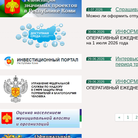
Спрашив
1.07.2026
Можно ли оформить отпу
ИНФОР
30.06.2026
ОПЕРАТИВНЫЙ ЕЖЕДНЕ
на 1 июля 2026 года
Интервью руководителя на тему «Назначение пособия на
29.06.2026
период тр
ИНФОР
29.06.2026
ОПЕРАТИВНЫЙ ЕЖЕДН
«
1
2