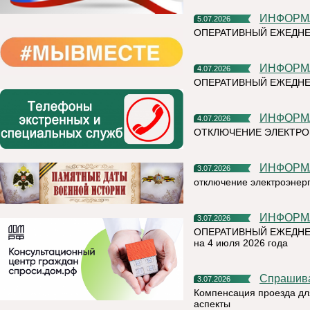
ИНФОР
5.07.2026
ОПЕРАТИВНЫЙ ЕЖЕДН
ИНФОР
4.07.2026
ОПЕРАТИВНЫЙ ЕЖЕДНЕ
ИНФОР
4.07.2026
ОТКЛЮЧЕНИЕ ЭЛЕКТРО
ИНФОР
3.07.2026
отключение электроэнер
ИНФОР
3.07.2026
ОПЕРАТИВНЫЙ ЕЖЕДНЕ
на 4 июля 2026 года
Спрашив
3.07.2026
Компенсация проезда дл
аспекты