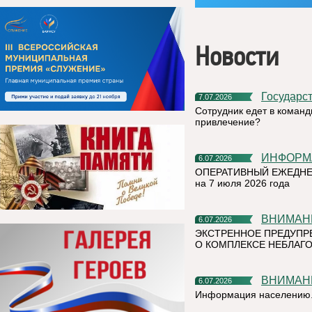
Новости
Государс
7.07.2026
Сотрудник едет в команд
привлечение?
ИНФОР
6.07.2026
ОПЕРАТИВНЫЙ ЕЖЕДНЕ
на 7 июля 2026 года
ВНИМАН
6.07.2026
ЭКСТРЕННОЕ ПРЕДУПР
О КОМПЛЕКСЕ НЕБЛАГО
ВНИМАН
6.07.2026
Информация населению