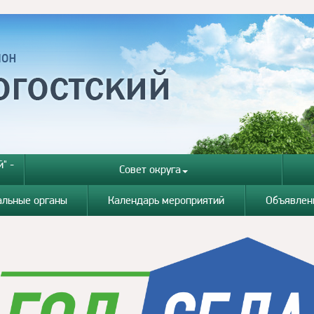
" -
Совет округа
альные органы
Календарь мероприятий
Объявлен