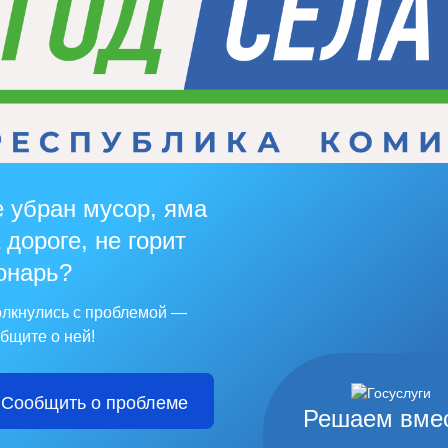
 убран мусор, яма
 дороге, не горит
онарь?
лкнулись с проблемой —
бщите о ней!
Сообщить о проблеме
Решаем вме