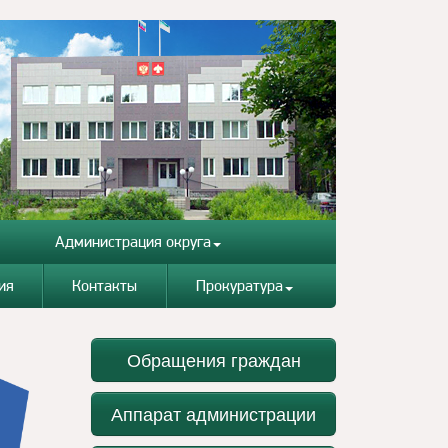
Администрация округа
ия
Контакты
Прокуратура
Обращения граждан
Аппарат администрации