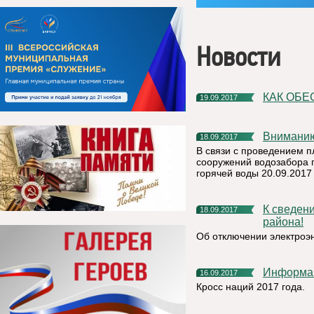
Новости
КАК ОБ
19.09.2017
Внимани
18.09.2017
В связи с проведением 
сооружений водозабора 
горячей воды 20.09.2017 
К сведению жителей и руководителей Княжпогостского
18.09.2017
района!
Об отключении электроэ
Информа
16.09.2017
Кросс наций 2017 года.