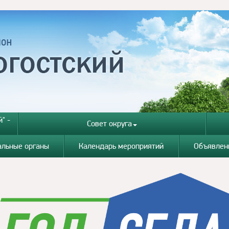
" -
Совет округа
альные органы
Календарь мероприятий
Объявлен