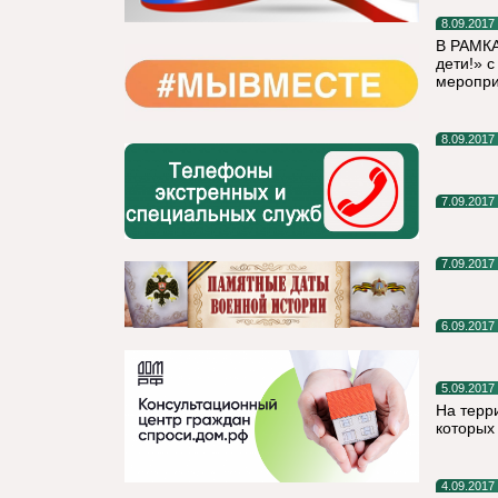
8.09.2017
В РАМК
дети!» 
меропри
8.09.2017
7.09.2017
7.09.2017
6.09.2017
5.09.2017
На терр
которых
4.09.2017