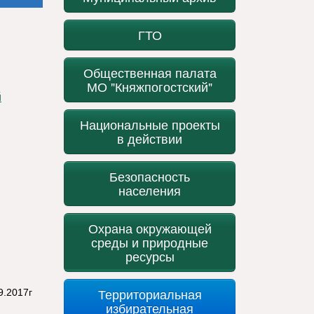
ГТО
Общественная палата
МО "Княжпогостский"
Национальные проекты
в действии
Безопасность
населения
Охрана окружающей
среды и природные
ресурсы
Территориальная
9.2017г
избирательная