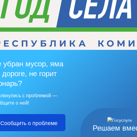
 убран мусор, яма
 дороге, не горит
онарь?
лкнулись с проблемой —
бщите о ней!
Сообщить о проблеме
Решаем вме