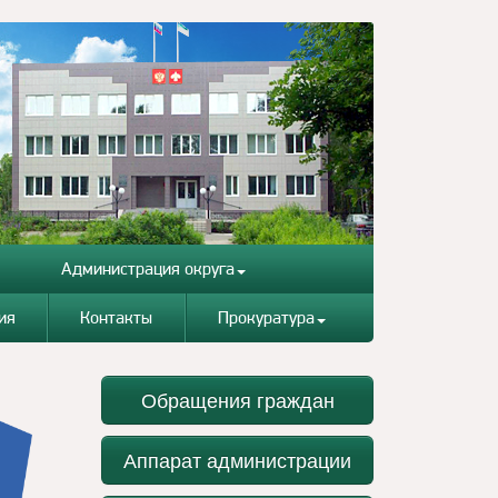
Администрация округа
ия
Контакты
Прокуратура
Обращения граждан
Аппарат администрации