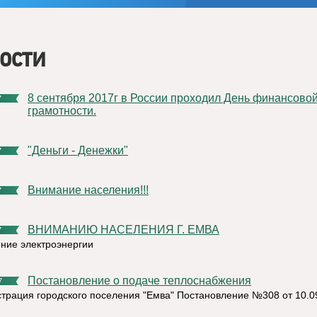
ости
8 сентября 2017г в России проходил День финансовой
7
грамотности.
"Деньги - Денежки"
7
Внимание населения!!!
7
ВНИМАНИЮ НАСЕЛЕНИЯ Г. ЕМВА
7
ние электроэнергии
Постановление о подаче теплоснабжения
7
трация городского поселения "Емва" Постановление №308 от 10.0