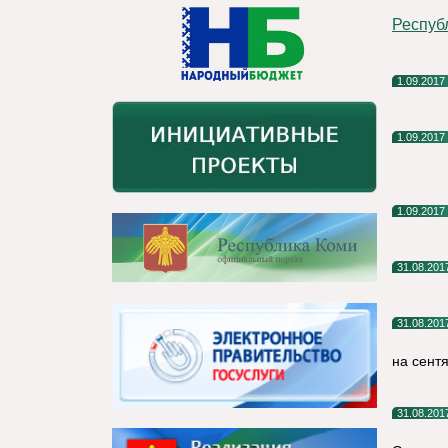
Респуб
1.09.2017
1.09.2017
1.09.2017
31.08.201
31.08.201
на сент
31.08.201