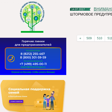
ВНИМА
14.07.2017
ШТОРМОВОЕ ПРЕДУПР
«
509
510
51