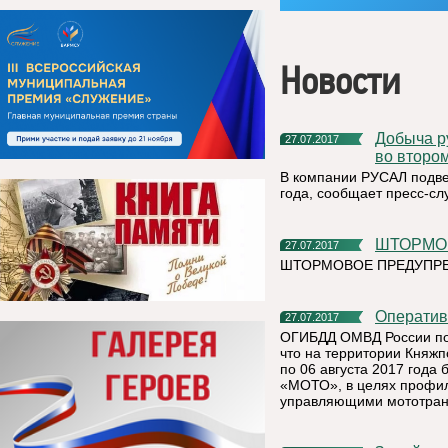
Новости
Добыча руды на предприятии «Боксит Тимана» увеличилась
27.07.2017
во втором
В компании РУСАЛ подве
года, сообщает пресс-сл
ШТОРМ
27.07.2017
ШТОРМОВОЕ ПРЕДУПРЕЖ
Операти
27.07.2017
ОГИБДД ОМВД России по 
что на территории Княжп
по 06 августа 2017 года
«МОТО», в целях профил
управляющими мототран