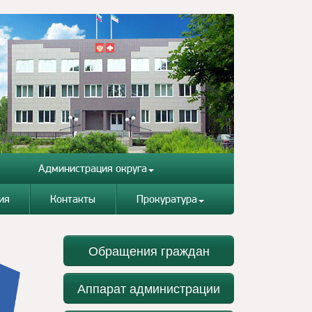
Администрация округа
ия
Контакты
Прокуратура
Обращения граждан
Аппарат администрации