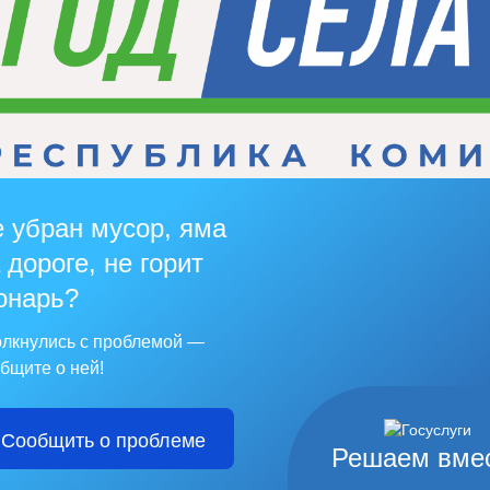
 убран мусор, яма
 дороге, не горит
онарь?
лкнулись с проблемой —
бщите о ней!
Сообщить о проблеме
Решаем вме