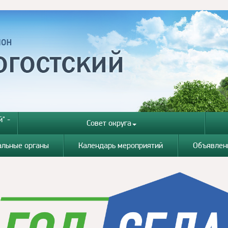
" -
Совет округа
альные органы
Календарь мероприятий
Объявлен