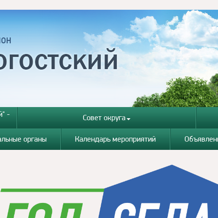
" -
Совет округа
альные органы
Календарь мероприятий
Объявлен