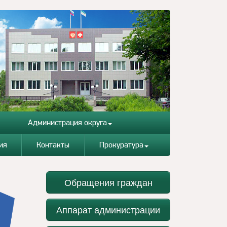
Администрация округа
ия
Контакты
Прокуратура
Обращения граждан
Аппарат администрации