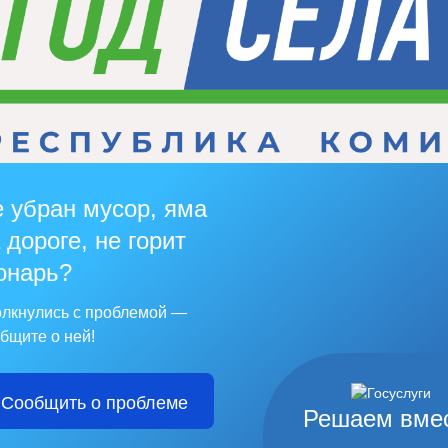
 убран мусор, яма
 дороге, не горит
онарь?
лкнулись с проблемой —
бщите о ней!
Сообщить о проблеме
Решаем вме