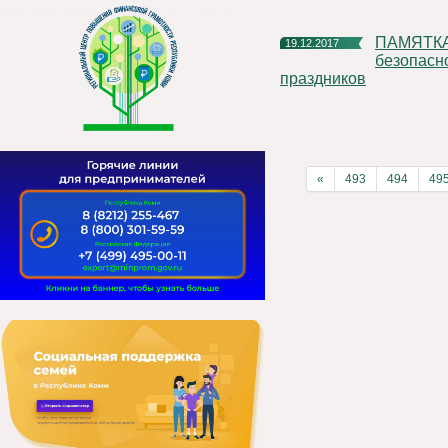
ПАМЯТКА по соблюдению мер антитеррористической
19.12.2017
безопасн
праздников
«
493
494
49