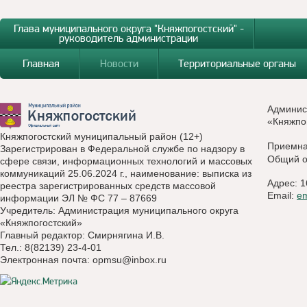
Глава муниципального округа "Княжпогостский" -
руководитель администрации
Главная
Новости
Территориальные органы
Админис
«Княжпо
Княжпогостский муниципальный район (12+)
Приемн
Зарегистрирован в Федеральной службе по надзору в
Общий о
сфере связи, информационных технологий и массовых
коммуникаций 25.06.2024 г., наименование: выписка из
Адрес: 1
реестра зарегистрированных средств массовой
Email:
e
информации ЭЛ № ФС 77 – 87669
Учредитель: Администрация муниципального округа
«Княжпогостский»
Главный редактор: Смирнягина И.В.
Тел.: 8(82139) 23-4-01
Электронная почта:
opmsu@inbox.ru