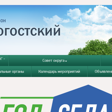
" -
Совет округа
альные органы
Календарь мероприятий
Объявлен