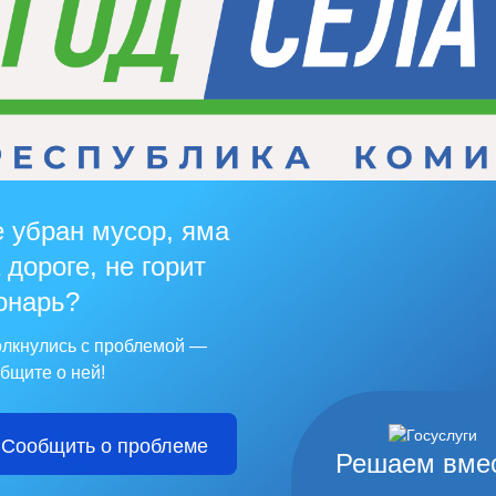
 убран мусор, яма
 дороге, не горит
онарь?
лкнулись с проблемой —
бщите о ней!
Сообщить о проблеме
Решаем вме