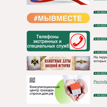
7.09.2017
7.09.2017
6.09.2017
5.09.2017
На терр
которых
4.09.2017
Респуб
1.09.2017