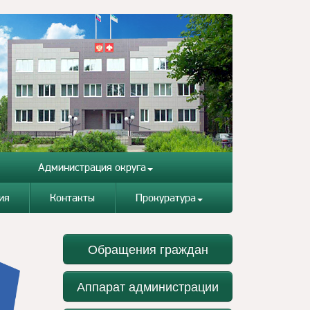
Администрация округа
ия
Контакты
Прокуратура
Обращения граждан
Аппарат администрации