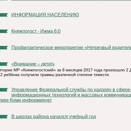
ИНФОРМАЦИЯ НАСЕЛЕНИЮ
Княжпогост - Ижма 6:0
Профилактическое мероприятие «Нетрезвый водител
«Внимание – дети!»
итории МР «Княжпогостский» за 8 месяцев 2017 года произошло 2 
 2 ребёнка получили травмы различной степени тяжести.
Управление Федеральной службы по надзору в сфере связи,
информационных технологий и массовых коммуникац
лике Коми информирует
В школах района начался учебный год