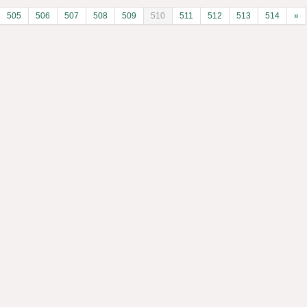
505
506
507
508
509
510
511
512
513
514
»