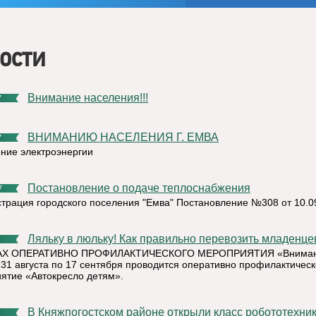
ости
Внимание населения!!!
7
ВНИМАНИЮ НАСЕЛЕНИЯ Г. ЕМВА
7
ние электроэнергии
Постановление о подаче теплоснабжения
7
трация городского поселения "Емва" Постановление №308 от 10.0
Ляльку в люльку! Как правильно перевозить младенце
АХ ОПЕРАТИВНО ПРОФИЛАКТИЧЕСКОГО МЕРОПРИЯТИЯ «Вниман
с 31 августа по 17 сентября проводится оперативно профилактичес
ятие «Автокресло детям».
В Княжпогостском районе открыли класс робототехни