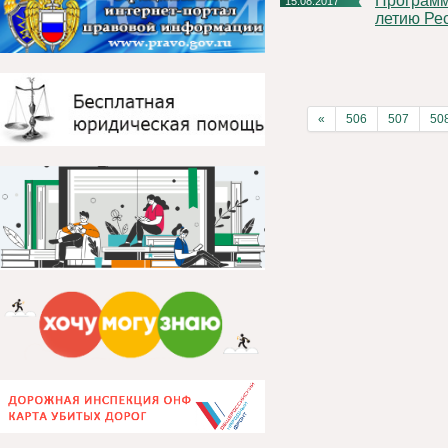
Программа праздничных мероприятий, посвященных 96-
15.08.2017
летию Рес
«
506
507
50