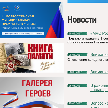
Новости
«МЧС Р
28.08.2017
Под таким название 1 се
организованная Главным
Внимани
28.08.2017
Отключение холодного во
Внимание
28.08.2017
В районном доме культуры г. Емва завершилась установка
25.08.2017
новых кр
Вопрос - ответ от Управление Росреестра по Республике
25.08.2017
Коми