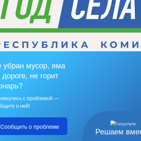
 убран мусор, яма
 дороге, не горит
онарь?
лкнулись с проблемой —
бщите о ней!
Сообщить о проблеме
Решаем вме