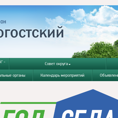
" -
Совет округа
альные органы
Календарь мероприятий
Объявлен