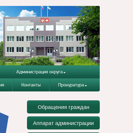
Администрация округа
ия
Контакты
Прокуратура
Обращения граждан
Аппарат администрации