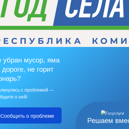
 убран мусор, яма
 дороге, не горит
онарь?
лкнулись с проблемой —
бщите о ней!
Сообщить о проблеме
Решаем вме