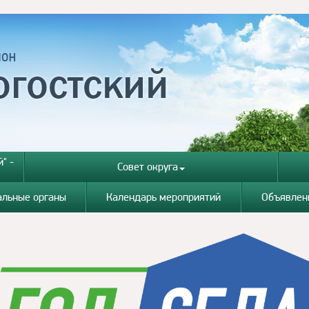
" -
Совет округа
альные органы
Календарь мероприятий
Объявлен