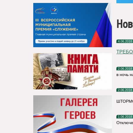
Нов
4.06.2018
ТРЕБО
2.06.2018
в ночь 
2.06.2018
ШТОРМО
1.06.2018
Отключе