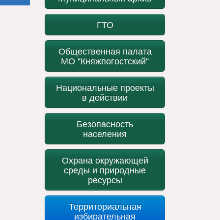
ГТО
Общественная палата
МО "Княжпогостский"
Национальные проекты
в действии
Безопасность
населения
Охрана окружающей
среды и природные
ресурсы
Территориальная
избирательная