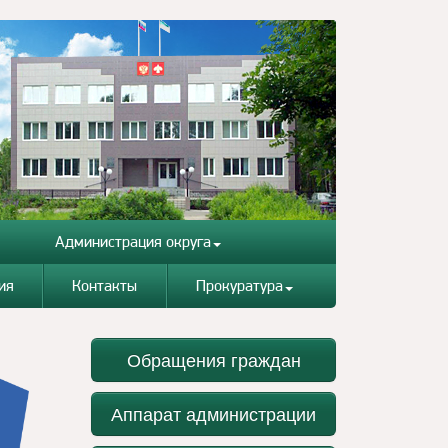
Администрация округа
ия
Контакты
Прокуратура
Обращения граждан
Аппарат администрации