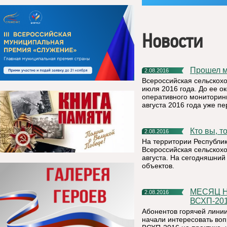
Новости
Прошел 
2.08.2016
Всероссийская сельскохо
июля 2016 года. До ее о
оперативного мониторинг
августа 2016 года уже п
Кто вы, 
2.08.2016
На территории Республик
Всероссийская сельскохо
августа. На сегодняшний
объектов.
МЕСЯЦ НА СВЯЗИ: ИТОГИ РАБОТЫ ГОРЯЧЕЙ ЛИНИИ
2.08.2016
ВСХП-20
Абонентов горячей лини
начали интересовать воп