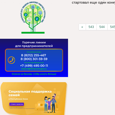
стартовал еще один конк
«
543
544
54