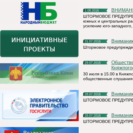
ВНИМА
1.08.2016
ШТОРМОВОЕ ПРЕДУПРЕЖДЕ
южных и центральных ра
усиление юго-западного, 
Внимани
31.07.2016
Штормовое предупрежден
Общественные слушания по Планам развития
29.07.2016
Княжпого
30 июля в 15.00 в Княжп
общественные слушания 
Внимани
28.07.2016
ШТОРМОВОЕ ПРЕДУПРЕ
Внимани
28.07.2016
ШТОРМОВОЕ ПРЕДУПРЕ