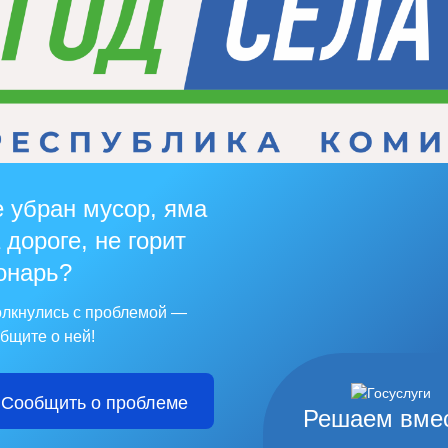
 убран мусор, яма
 дороге, не горит
онарь?
лкнулись с проблемой —
бщите о ней!
Сообщить о проблеме
Решаем вме