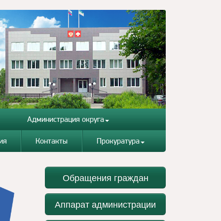
Администрация округа
ия
Контакты
Прокуратура
Обращения граждан
Аппарат администрации