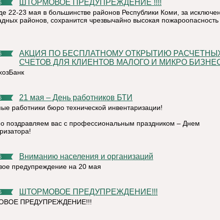
ШТОРМОВОЕ ПРЕДУПРЕЖДЕНИЕ !!!!
6
де 22-23 мая в большинстве районов Республики Коми, за исключе
адных районов, сохранится чрезвычайно высокая пожароопасность
АКЦИЯ ПО БЕСПЛАТНОМУ ОТКРЫТИЮ РАСЧЕТНЫХ
6
СЧЕТОВ ДЛЯ КЛИЕНТОВ МАЛОГО И МИКРО БИЗНЕ
хозБанк
21 мая – День работников БТИ
6
ые работники бюро технической инвентаризации!
о поздравляем вас с профессиональным праздником – Днем
ризатора!
Вниманию населения и организаций
6
ое предупреждение на 20 мая
ШТОРМОВОЕ ПРЕДУПРЕЖДЕНИЕ!!!
6
ВОЕ ПРЕДУПРЕЖДЕНИЕ!!!