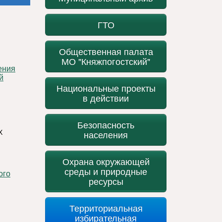
ГТО
Общественная палата
МО "Княжпогостский"
й
Национальные проекты
в действии
Безопасность
Х
населения
Охрана окружающей
среды и природные
ресурсы
Территориальная
избирательная