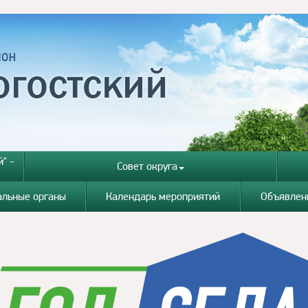
" -
Совет округа
альные органы
Календарь мероприятий
Объявлен