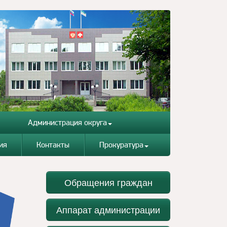
Администрация округа
ия
Контакты
Прокуратура
Обращения граждан
Аппарат администрации