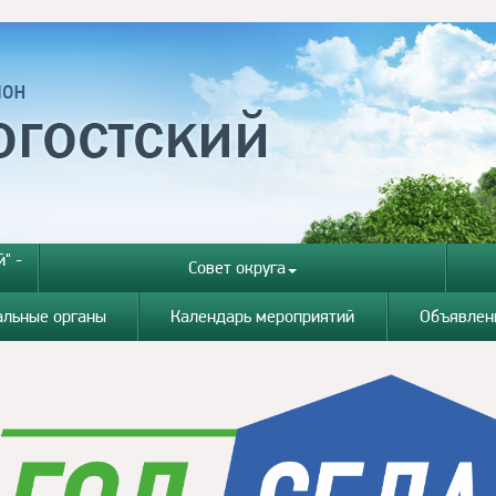
" -
Совет округа
альные органы
Календарь мероприятий
Объявлен