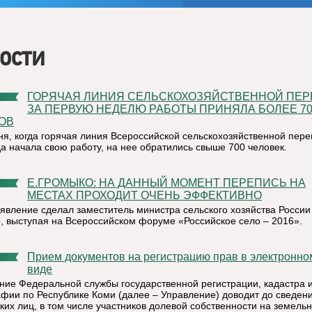
ости
ГОРЯЧАЯ ЛИНИЯ СЕЛЬСКОХОЗЯЙСТВЕННОЙ ПЕРЕПИСИ
ЗА ПЕРВУЮ НЕДЕЛЮ РАБОТЫ ПРИНЯЛА БОЛЕЕ 70
ОВ
ня, когда горячая линия Всероссийской сельскохозяйственной пер
да начала свою работу, на нее обратились свыше 700 человек.
Е.ГРОМЫКО: НА ДАННЫЙ МОМЕНТ ПЕРЕПИСЬ НА
МЕСТАХ ПРОХОДИТ ОЧЕНЬ ЭФФЕКТИВНО
аявление сделал заместитель министра сельского хозяйства России
, выступая на Всероссийском форуме «Российское село – 2016».
Прием документов на регистрацию прав в электронном
виде
ние Федеральной службы государственной регистрации, кадастра 
афии по Республике Коми (далее – Управление) доводит до сведен
ких лиц, в том числе участников долевой собственности на земель