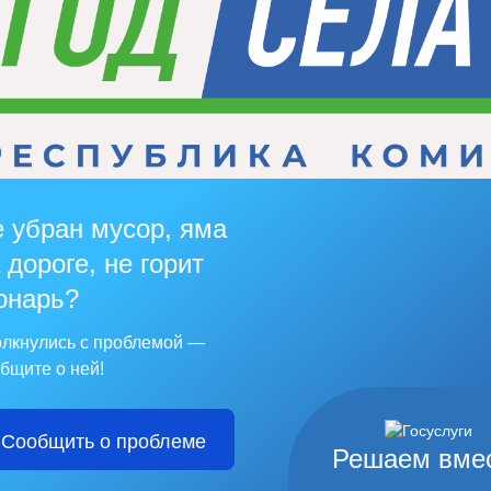
 убран мусор, яма
 дороге, не горит
онарь?
лкнулись с проблемой —
бщите о ней!
Сообщить о проблеме
Решаем вме