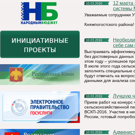
12 марта - День работников уголовно-исполнительной
10.03.2016
системы 
Уважаемые сотрудники 
Княжпогостского района!
Необходимость достоверных переписных данных ощутит на
10.03.2016
себе сам
Выстраивать эффективну
без достоверных данных 
этом году – успешное пр
В июле этого года сельс
заполнять специальные 
будут отвечать на вопро
данными для анализа сос
Лучшую 
10.03.2016
Прием работ на конкурс
сельскохозяйственной пе
ВСХП-2016. Участие в н
России, готовый попробо
Администрация муниципального района «Княжпогостский»
10.03.2016