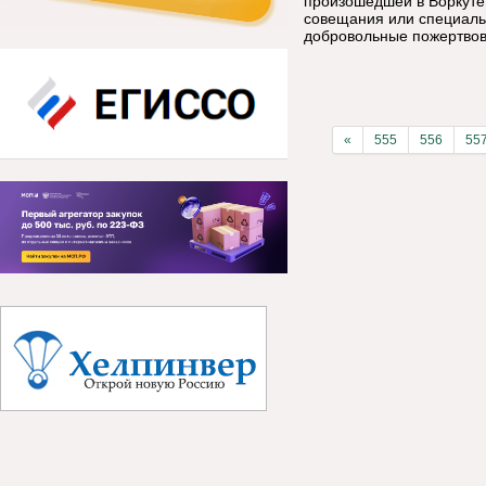
произошедшей в Воркуте,
совещания или специал
добровольные пожертвов
«
555
556
55