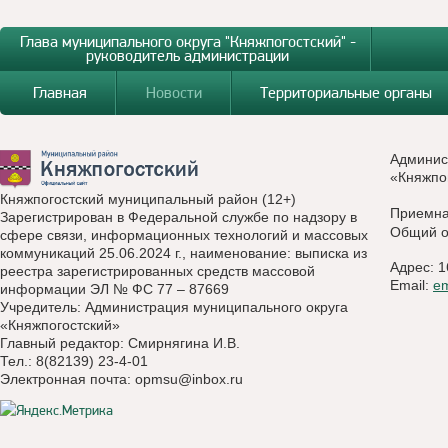
Глава муниципального округа "Княжпогостский" -
руководитель администрации
Главная
Новости
Территориальные органы
Админис
«Княжпо
Княжпогостский муниципальный район (12+)
Приемн
Зарегистрирован в Федеральной службе по надзору в
Общий о
сфере связи, информационных технологий и массовых
коммуникаций 25.06.2024 г., наименование: выписка из
Адрес: 1
реестра зарегистрированных средств массовой
Email:
e
информации ЭЛ № ФС 77 – 87669
Учредитель: Администрация муниципального округа
«Княжпогостский»
Главный редактор: Смирнягина И.В.
Тел.: 8(82139) 23-4-01
Электронная почта:
opmsu@inbox.ru