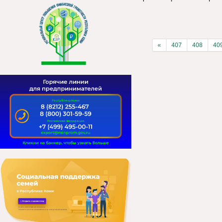
«
407
408
40