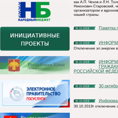
как А.П. Чехов и Л.Н. То
Никонович Старовский, ч
организатором и вдохно
нашей страны.
Памятка
30.10.2019
ИНФОР
30.10.2019
Отключение эл.энергии в 
ИНФОРМАЦИЯ О ПРОВЕДЕНИИ ЛИЧНОГО ПРИЕМА
30.10.2019
ГРАЖДА
РОССИЙСКОЙ ФЕДЕ
30 октяб
30.10.2019
Информа
30.10.2019
30.10.2019г отключение 