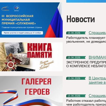
Новости
Спрашив
16.06.2026
Работодатель планирует 
увольнения, не дожидая
ВНИМАН
16.06.2026
ЭКСТРЕННОЕ ПРЕДУПР
О КОМПЛЕКСЕ НЕБЛАГО
В Центральной детской библиотеке прошло очередное
15.06.2026
занятие 
Спрашив
15.06.2026
Работник отказал работо
чем работодатель пригр