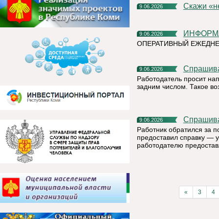
Скажи «
9.06.2026
ИНФОР
9.06.2026
ОПЕРАТИВНЫЙ ЕЖЕДНЕ
Спрашив
9.06.2026
Работодатель просит на
задним числом. Такое в
Спрашив
9.06.2026
Работник обратился за п
предоставил справку — у
работодателю предостав
«
3
4