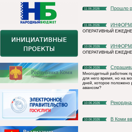
Прошло 
11.06.2026
ИНФОР
11.06.2026
ОПЕРАТИВНЫЙ ЕЖЕДНЕ
ИНФОР
10.06.2026
ОПЕРАТИВНЫЙ ЕЖЕДН
Спрашив
10.06.2026
Многодетный работник п
для него время, но на м
дней, которое положено 
авансом?
Рекордн
10.06.2026
В Коми 
10.06.2026