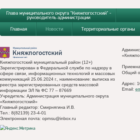
Глава муниципального округа "Княжпогостский" -
руководитель администрации
Главная
Новости
Территориальные органы
Админис
«Княжпо
Княжпогостский муниципальный район (12+)
Приемн
Зарегистрирован в Федеральной службе по надзору в
Общий о
сфере связи, информационных технологий и массовых
коммуникаций 25.06.2024 г., наименование: выписка из
Адрес: 1
реестра зарегистрированных средств массовой
Email:
e
информации ЭЛ № ФС 77 – 87669
Учредитель: Администрация муниципального округа
«Княжпогостский»
Главный редактор: Смирнягина И.В.
Тел.: 8(82139) 23-4-01
Электронная почта:
opmsu@inbox.ru