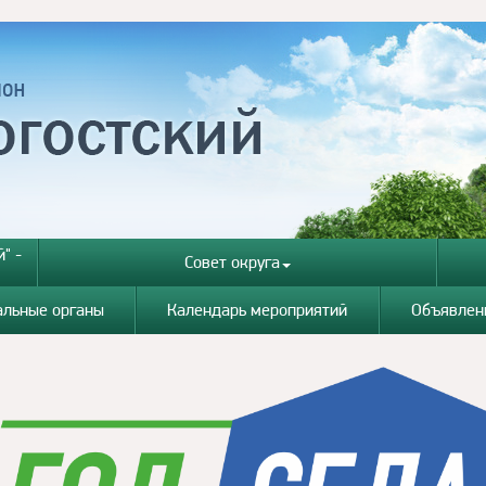
" -
Совет округа
альные органы
Календарь мероприятий
Объявлен