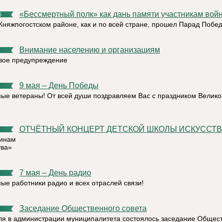
«Бессмертный полк» как дань памяти участникам вой
6
 Княжпогостском районе, как и по всей стране, прошел Парад Побе
Внимание населению и организациям
ое предупреждение
9 мая – День Победы
ые ветераны! От всей души поздравляем Вас с праздником Велико
ОТЧЁТНЫЙ КОНЦЕРТ ДЕТСКОЙ ШКОЛЫ ИСКУССТВ
инам
тва»
7 мая – День радио
ые работники радио и всех отраслей связи!
Заседание Общественного совета
ля в администрации муниципалитета состоялось заседание Общес