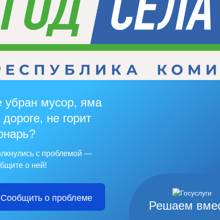
 убран мусор, яма
 дороге, не горит
онарь?
лкнулись с проблемой —
бщите о ней!
Сообщить о проблеме
Решаем вме