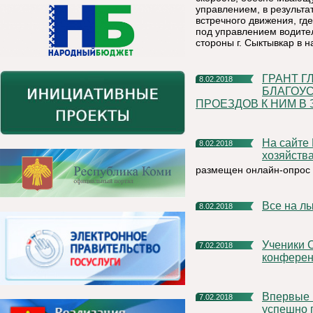
управлением, в результа
встречного движения, г
под управлением водител
стороны г. Сыктывкар в н
ГРАНТ ГЛАВЫ РЕСПУБЛИКИ КОМИ ЗА ЛУЧШЕЕ
8.02.2018
БЛАГОУС
ПРОЕЗДОВ К НИМ В
На сайте Министерства энергетики, жилищно-коммунального
8.02.2018
хозяйств
размещен онлайн-опрос 
Все на л
8.02.2018
Ученики СОШ №2 г. Емва стали призерами республиканской
7.02.2018
конферен
Впервые все сдавшие подписи кандидаты в президенты
7.02.2018
успешно 