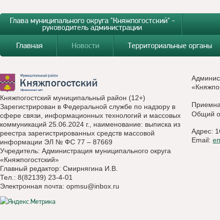
Глава муниципального округа "Княжпогостский" -
руководитель администрации
Главная
Новости
Территориальные органы
Админис
«Княжпо
Княжпогостский муниципальный район (12+)
Приемн
Зарегистрирован в Федеральной службе по надзору в
Общий о
сфере связи, информационных технологий и массовых
коммуникаций 25.06.2024 г., наименование: выписка из
Адрес: 1
реестра зарегистрированных средств массовой
Email:
e
информации ЭЛ № ФС 77 – 87669
Учредитель: Администрация муниципального округа
«Княжпогостский»
Главный редактор: Смирнягина И.В.
Тел.: 8(82139) 23-4-01
Электронная почта:
opmsu@inbox.ru