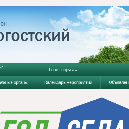
" -
Совет округа
альные органы
Календарь мероприятий
Объявлен