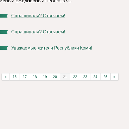
ИВНЫЙ ЕЖЕДНЕВНЫЙ ПРОГНОЗ ЧС
Спрашивали? Отвечаем!
Спрашивали? Отвечаем!
Уважаемые жители Республики Коми!
«
16
17
18
19
20
21
22
23
24
25
»