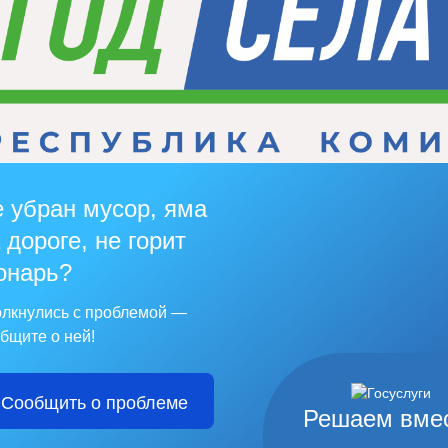
 убран мусор, яма
 дороге, не горит
онарь?
лкнулись с проблемой —
бщите о ней!
Сообщить о проблеме
Решаем вме