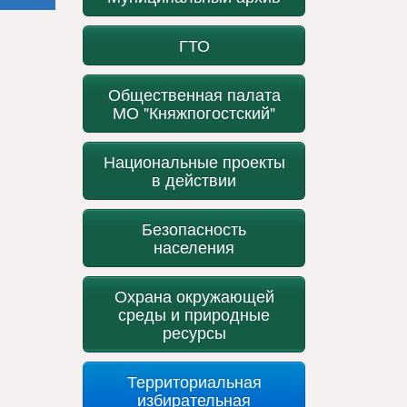
ГТО
Общественная палата
МО "Княжпогостский"
Национальные проекты
в действии
Безопасность
населения
Охрана окружающей
среды и природные
ресурсы
Территориальная
избирательная