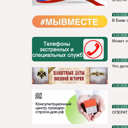
6.03.2026
В Емве 
6.03.2026
Может л
5.03.2026
Что дел
5.03.2026
5.03.2026
ОПЕРАТ
5.03.2026