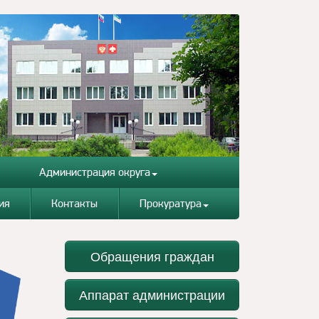
Администрация округа
ия
Контакты
Прокуратура
Обращения граждан
Аппарат администрации