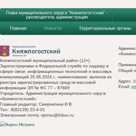
Глава муниципального округа "Княжпогостский" -
руководитель администрации
Главная
Новости
Территориальные органы
Админис
«Княжпо
Княжпогостский муниципальный район (12+)
Приемн
Зарегистрирован в Федеральной службе по надзору в
Общий о
сфере связи, информационных технологий и массовых
коммуникаций 25.06.2024 г., наименование: выписка из
Адрес: 1
реестра зарегистрированных средств массовой
Email:
e
информации ЭЛ № ФС 77 – 87669
Учредитель: Администрация муниципального округа
«Княжпогостский»
Главный редактор: Смирнягина И.В.
Тел.: 8(82139) 23-4-01
Электронная почта:
opmsu@inbox.ru