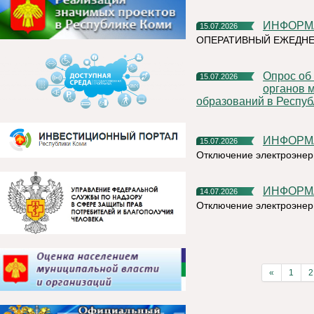
ИНФОР
15.07.2026
ОПЕРАТИВНЫЙ ЕЖЕДН
Опрос об эффективности деятельности руководителей
15.07.2026
органов 
образований в Респуб
ИНФОР
15.07.2026
Отключение электроэнер
ИНФОР
14.07.2026
Отключение электроэнер
«
1
2