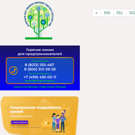
«
550
551
55