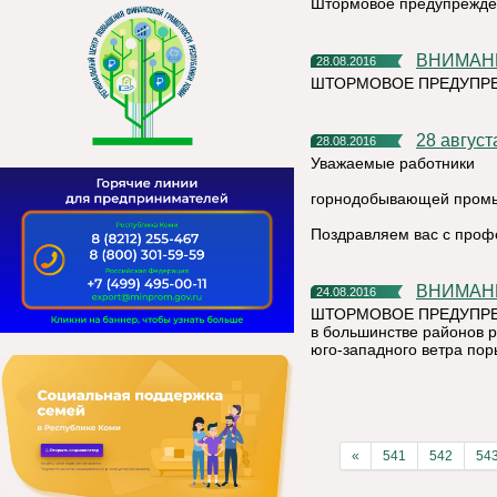
Штормовое предупрежде
ВНИМАН
28.08.2016
ШТОРМОВОЕ ПРЕДУПРЕ
28 авгус
28.08.2016
Уважаемые работники
горнодобывающей пром
Поздравляем вас с проф
ВНИМА
24.08.2016
ШТОРМОВОЕ ПРЕДУПРЕЖДЕ
в большинстве районов р
юго-западного ветра пор
«
541
542
54