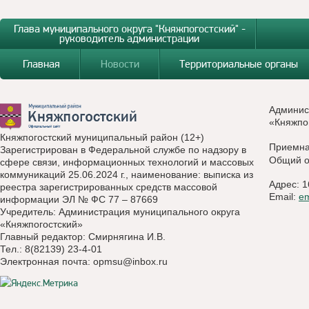
Глава муниципального округа "Княжпогостский" -
руководитель администрации
Главная
Новости
Территориальные органы
Админис
«Княжпо
Княжпогостский муниципальный район (12+)
Приемн
Зарегистрирован в Федеральной службе по надзору в
Общий о
сфере связи, информационных технологий и массовых
коммуникаций 25.06.2024 г., наименование: выписка из
Адрес: 1
реестра зарегистрированных средств массовой
Email:
e
информации ЭЛ № ФС 77 – 87669
Учредитель: Администрация муниципального округа
«Княжпогостский»
Главный редактор: Смирнягина И.В.
Тел.: 8(82139) 23-4-01
Электронная почта:
opmsu@inbox.ru