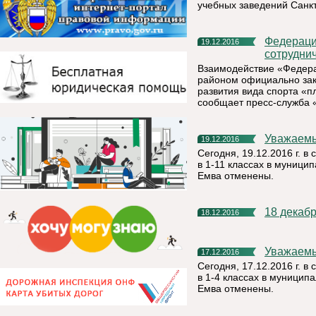
учебных заведений Санк
Федерация плавания РК заключила соглашение о
19.12.2016
сотрудни
Взаимодействие «Федера
районом официально зак
развития вида спорта «п
сообщает пресс-служба 
Уважаем
19.12.2016
Сегодня, 19.12.2016 г. в
в 1-11 классах в муници
Емва отменены.
18 декаб
18.12.2016
Уважаем
17.12.2016
Сегодня, 17.12.2016 г. в
в 1-4 классах в муницип
Емва отменены.