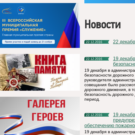
Новости
22 декаб
22.12.2016
19 декабря прошло заседание районной комиссии по
22.12.2016
безопасн
19 декабря в администр
безопасности дорожного
руководителя администр
совещания было рассмот
дорожного движения, в т
безопасность дорожного
период.
19 декабря стоялось внеочередное заседание комиссии по
22.12.2016
предупре
обеспечению пожарно
19 декабря в администр