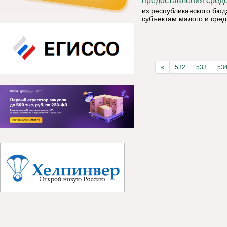
предоставления средс
из республиканского бюд
субъектам малого и сре
«
532
533
53