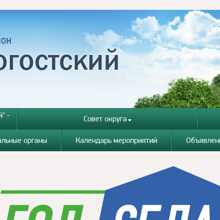
" -
Совет округа
альные органы
Календарь мероприятий
Объявлен