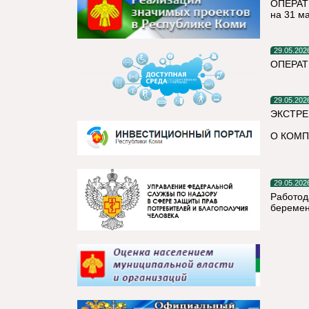
ОПЕРАТ
на 31 м
29.05.202
ОПЕРАТ
29.05.202
ЭКСТРЕ
О КОМП
29.05.202
Работод
беремен