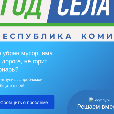
 убран мусор, яма
 дороге, не горит
онарь?
лкнулись с проблемой —
бщите о ней!
Сообщить о проблеме
Решаем вме