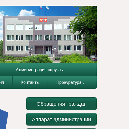
Администрация округа
ия
Контакты
Прокуратура
Обращения граждан
Аппарат администрации