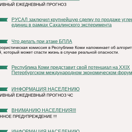
ТИВНЫЙ ЕЖЕДНЕВНЫЙ ПРОГНОЗ
РУСАЛ заключил крупнейшую сделку по продаже углеродных
единиц в рамках Сахалинского эксперимента
Что делать при атаке БПЛА
рористическая комиссия в Республике Коми напоминает об алгори
й, который может спасти жизнь в случае реальной опасности.
Республика Коми представит свой потенциал на XXIX
Петербургском международном экономическом фору
ИНФОРМАЦИЯ НАСЕЛЕНИЮ
ИВНЫЙ ЕЖЕДНЕВНЫЙ ПРОГНОЗ ЧС
ВНИМАНИЮ НАСЕЛЕНИЯ!!!
ННОЕ ПРЕДУПРЕЖДЕНИЕ !!!
ИНФОРМАЦИЯ НАСЕЛЕНИЮ