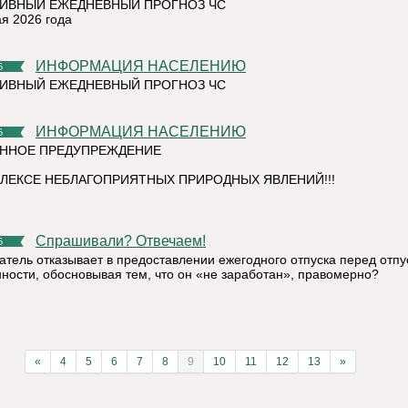
ИВНЫЙ ЕЖЕДНЕВНЫЙ ПРОГНОЗ ЧС
ая 2026 года
ИНФОРМАЦИЯ НАСЕЛЕНИЮ
6
ИВНЫЙ ЕЖЕДНЕВНЫЙ ПРОГНОЗ ЧС
ИНФОРМАЦИЯ НАСЕЛЕНИЮ
6
ННОЕ ПРЕДУПРЕЖДЕНИЕ
ЛЕКСЕ НЕБЛАГОПРИЯТНЫХ ПРИРОДНЫХ ЯВЛЕНИЙ!!!
Спрашивали? Отвечаем!
6
атель отказывает в предоставлении ежегодного отпуска перед отпу
ности, обосновывая тем, что он «не заработан», правомерно?
«
4
5
6
7
8
9
10
11
12
13
»