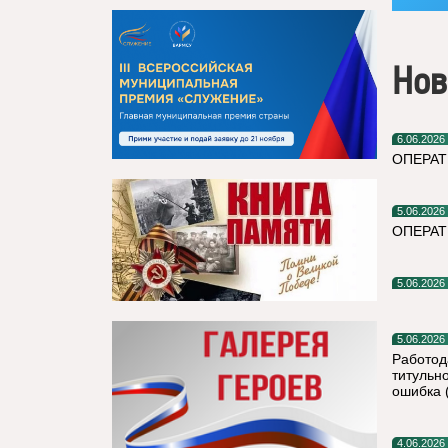
Нов
6.06.2026
ОПЕРАТ
5.06.2026
ОПЕРАТ
5.06.2026
5.06.2026
Работод
титульно
ошибка 
4.06.2026