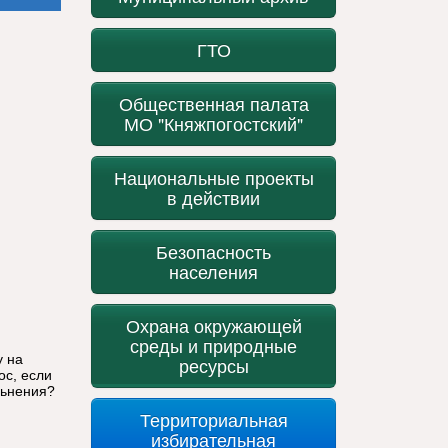
ГТО
Общественная палата
МО "Княжпогостский"
Национальные проекты
в действии
Безопасность
населения
Охрана окружающей
среды и природные
у на
ресурсы
ос, если
льнения?
Территориальная
избирательная